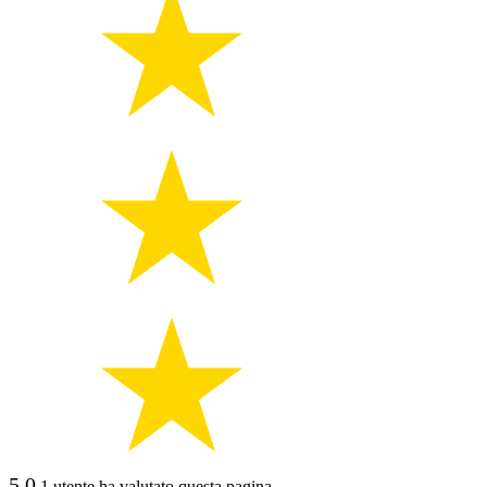
5.0
1 utente ha valutato questa pagina