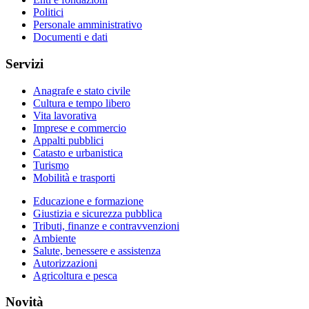
Politici
Personale amministrativo
Documenti e dati
Servizi
Anagrafe e stato civile
Cultura e tempo libero
Vita lavorativa
Imprese e commercio
Appalti pubblici
Catasto e urbanistica
Turismo
Mobilità e trasporti
Educazione e formazione
Giustizia e sicurezza pubblica
Tributi, finanze e contravvenzioni
Ambiente
Salute, benessere e assistenza
Autorizzazioni
Agricoltura e pesca
Novità