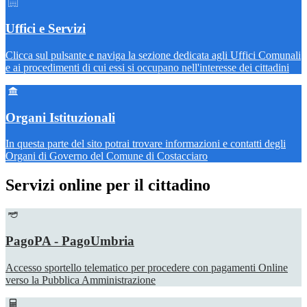
Uffici e Servizi
Clicca sul pulsante e naviga la sezione dedicata agli Uffici Comunali
e ai procedimenti di cui essi si occupano nell'interesse dei cittadini
Organi Istituzionali
In questa parte del sito potrai trovare informazioni e contatti degli
Organi di Governo del Comune di Costacciaro
Servizi online per il cittadino
PagoPA - PagoUmbria
Accesso sportello telematico per procedere con pagamenti Online
verso la Pubblica Amministrazione