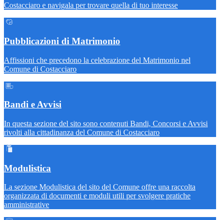
Costacciaro e navigala per trovare quella di tuo interesse
Pubblicazioni di Matrimonio
Affissioni che precedono la celebrazione del Matrimonio nel
Comune di Costacciaro
Bandi e Avvisi
In questa sezione del sito sono contenuti Bandi, Concorsi e Avvisi
rivolti alla cittadinanza del Comune di Costacciaro
Modulistica
La sezione Modulistica del sito del Comune offre una raccolta
organizzata di documenti e moduli utili per svolgere pratiche
amministrative