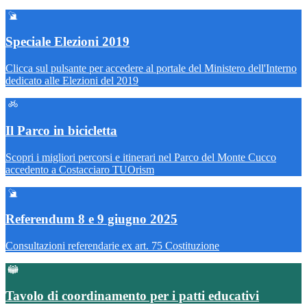
Speciale Elezioni 2019
Clicca sul pulsante per accedere al portale del Ministero dell'Interno
dedicato alle Elezioni del 2019
Il Parco in bicicletta
Scopri i migliori percorsi e itinerari nel Parco del Monte Cucco
accedento a Costacciaro TUOrism
Referendum 8 e 9 giugno 2025
Consultazioni referendarie ex art. 75 Costituzione
Tavolo di coordinamento per i patti educativi