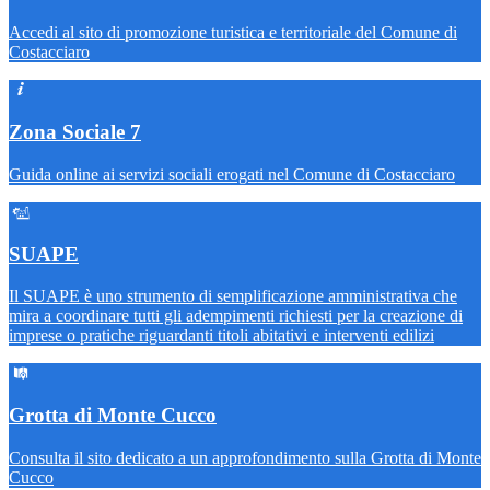
Accedi al sito di promozione turistica e territoriale del Comune di
Costacciaro
Zona Sociale 7
Guida online ai servizi sociali erogati nel Comune di Costacciaro
SUAPE
Il SUAPE è uno strumento di semplificazione amministrativa che
mira a coordinare tutti gli adempimenti richiesti per la creazione di
imprese o pratiche riguardanti titoli abitativi e interventi edilizi
Grotta di Monte Cucco
Consulta il sito dedicato a un approfondimento sulla Grotta di Monte
Cucco