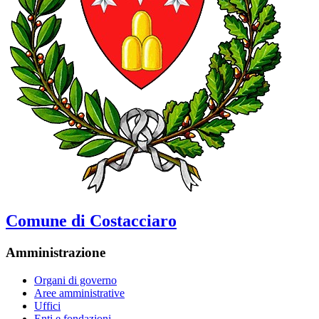
Comune di Costacciaro
Amministrazione
Organi di governo
Aree amministrative
Uffici
Enti e fondazioni