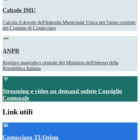
Calcolo IMU
Calcola il dovuto dell'Imposta Municipale Unica per l'anno corrente
nel Comune di Costacciaro
ANPR
Registro anagrafico centrale del Ministero dell'interno della
Repubblica Italiana
Streaming e video on demand sedute Consiglio
Comunale
Link utili
Costacciaro TUOrism