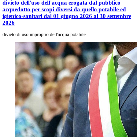
divieto dell'uso dell'acqua erogata dal pubblico
acquedotto per scopi diversi da quello potabile ed
igienico-sanitari dal 01 giugno 2026 al 30 settembre
2026
divieto di uso improprio dell'acqua potabile