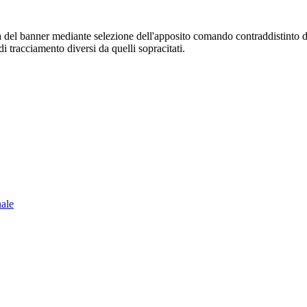
sura del banner mediante selezione dell'apposito comando contraddistinto 
i tracciamento diversi da quelli sopracitati.
nale