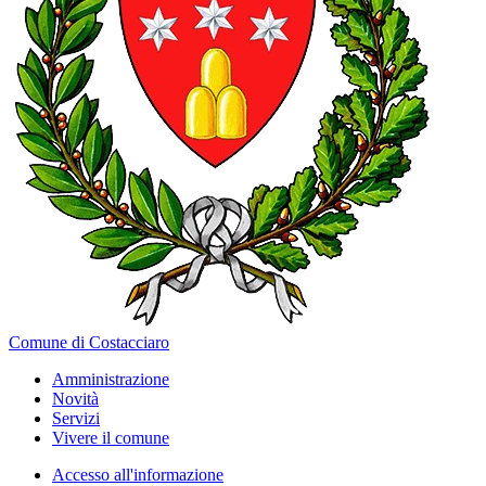
Comune di Costacciaro
Amministrazione
Novità
Servizi
Vivere il comune
Accesso all'informazione