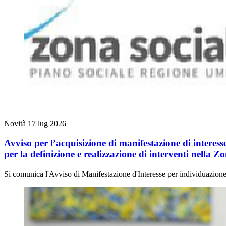
Novità
17 lug 2026
Avviso per l’acquisizione di manifestazione di interesse
per la definizione e realizzazione di interventi nella Z
Si comunica l'Avviso di Manifestazione d'Interesse per individuazione d