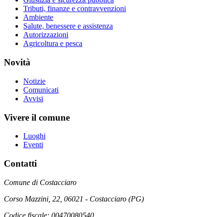
Tributi, finanze e contravvenzioni
Ambiente
Salute, benessere e assistenza
Autorizzazioni
Agricoltura e pesca
Novità
Notizie
Comunicati
Avvisi
Vivere il comune
Luoghi
Eventi
Contatti
Comune di Costacciaro
Corso Mazzini, 22, 06021 - Costacciaro (PG)
Codice fiscale: 00470080540