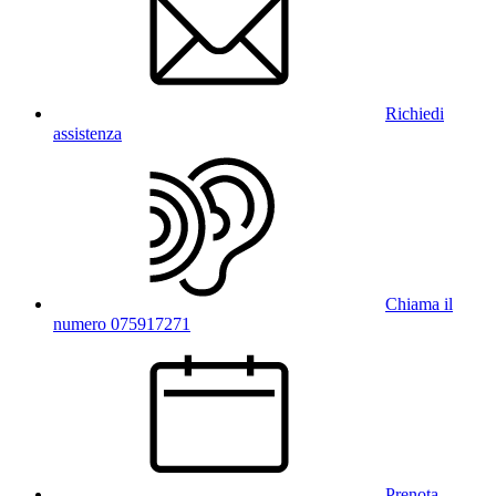
Richiedi
assistenza
Chiama il
numero 075917271
Prenota