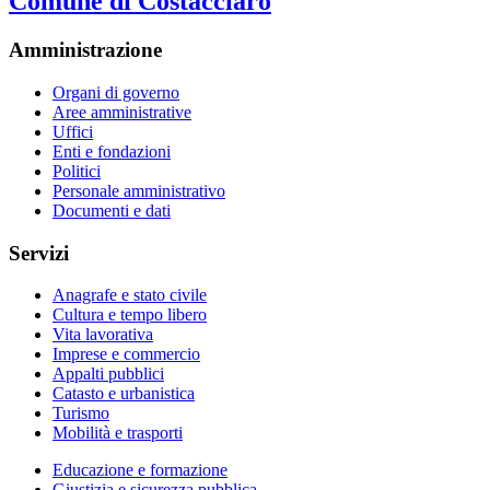
Comune di Costacciaro
Amministrazione
Organi di governo
Aree amministrative
Uffici
Enti e fondazioni
Politici
Personale amministrativo
Documenti e dati
Servizi
Anagrafe e stato civile
Cultura e tempo libero
Vita lavorativa
Imprese e commercio
Appalti pubblici
Catasto e urbanistica
Turismo
Mobilità e trasporti
Educazione e formazione
Giustizia e sicurezza pubblica